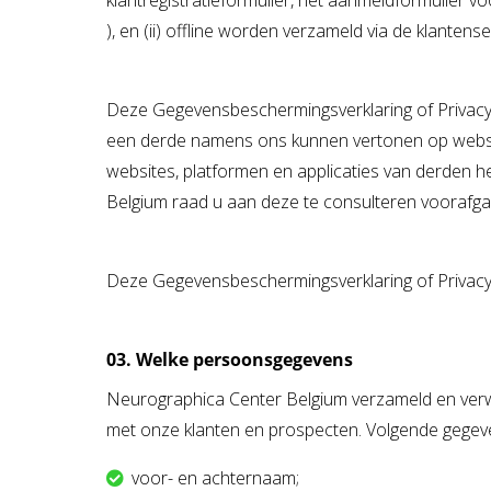
klantregistratieformulier, het aanmeldformulier 
), en (ii) offline worden verzameld via de klante
Deze Gegevensbeschermingsverklaring of Privacyv
een derde namens ons kunnen vertonen op website
websites, platformen en applicaties van derden
Belgium raad u aan deze te consulteren voorafga
Deze Gegevensbeschermingsverklaring of Privacy
03. Welke persoonsgegevens
Neurographica Center Belgium verzameld en verw
met onze klanten en prospecten. Volgende gege
voor- en achternaam;