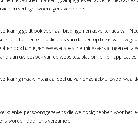
voor de nieuwsbrief, marketingcampagnes en advertentiecookies 
nservice en vertegenwoordigers-verkopers.
erklaring geldt ook voor aanbiedingen en advertenties van Neu
s, platformen en applicaties van derden op basis van uw gebr
 hebben ook hun eigen gegevensbeschermingsverklaringen en 
and aan uw bezoek van de websites, platformen en applicaties
verklaring maakt integraal deel uit van onze gebruiksvoorwa
erkt enkel persoonsgegevens die we nodig hebben voor het l
vens worden door ons verzameld: