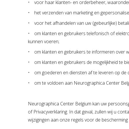
• voor haar klanten- en orderbeheer, waaronder de
• het verzenden van marketing en gepersonalise
• voor het afhandelen van uw (gebeurlijke) betal
• om klanten en gebruikers telefonisch of elektro
kunnen voeren;
• om klanten en gebruikers te informeren over w
• om klanten en gebruikers de mogelijkheid te b
• om goederen en diensten af te leveren op de 
• om te voldoen aan Neurographica Center Belgiu
Neurographica Center Belgium kan uw persoonsge
of Privacyverklaring. In dat geval, zullen wij u 
wijzigingen aan onze regels voor de bescherming