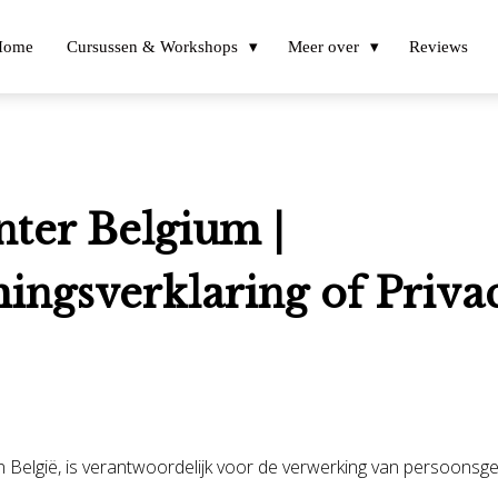
Home
Cursussen & Workshops
Meer over
Reviews
ter Belgium |
ngsverklaring of Priva
d in België, is verantwoordelijk voor de verwerking van persoon