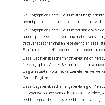
privacyverklaring.
Neurographica Center Belgium stelt hoge priorite
neemt passende maatregelen om misbruik, verlie
Neurographica Center Belgium zal dan ook voldo
natuurlijke personen in verband met de verwerk
gegevensbescherming en regelgeving en zij zal s
Belgium toepast, zijn opgenomen in onderhavige 
Deze Gegevensbeschermingsverklaring of Privacyv
Neurographica Center Belgium met maatschappeli
Belgium staat in voor het verzamelen en verwerk
Center Belgium.
Deze Gegevensbeschermingsverklaring of Privacyve
vertegenwoordiger van de klant kan verwerken,
rechten zijn en hoe u deze rechten kunt laten gel