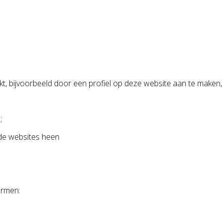
kt, bijvoorbeeld door een profiel op deze website aan te maken,
;
nde websites heen
ormen: