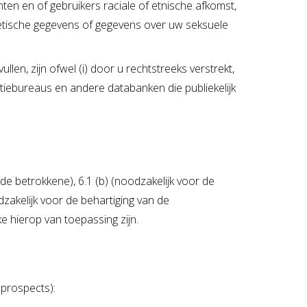
en en of gebruikers raciale of etnische afkomst,
enetische gegevens of gegevens over uw seksuele
n, zijn ofwel (i) door u rechtstreeks verstrekt,
atiebureaus en andere databanken die publiekelijk
e betrokkene), 6.1 (b) (noodzakelijk voor de
dzakelijk voor de behartiging van de
 hierop van toepassing zijn.
(prospects):