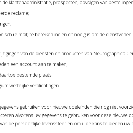
 klantenadministratie, prospecten, opvolgen van bestellingen/lev
erde reclame;
ingen;
nisch (e-mail) te bereiken indien dit nodig is om de dienstverle
ijzigingen van de diensten en producten van Neurographica Ce
ieden een account aan te maken;
daartoe bestemde plaats;
m wettelijke verplichtingen.
gevens gebruiken voor nieuwe doeleinden die nog niet voorzie
contacteren alvorens uw gegevens te gebruiken voor deze nieuwe 
 van de persoonlijke levenssfeer en om u de kans te bieden uw