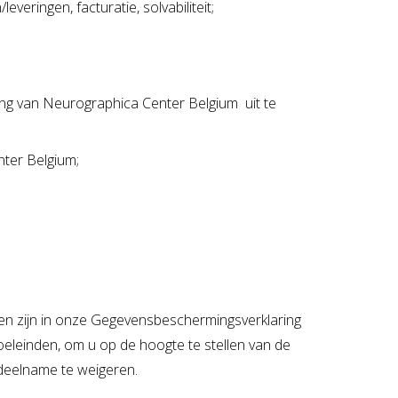
eringen, facturatie, solvabiliteit;
ning van Neurographica Center Belgium uit te
nter Belgium;
n zijn in onze Gegevensbeschermingsverklaring
doeleinden, om u op de hoogte te stellen van de
 deelname te weigeren.