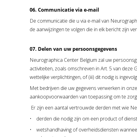
06. Communicatie via e-mail
De communicatie die u via e-mail van Neurograph
de aanwijzingen te volgen die in elk bericht zijn ve
07. Delen van uw persoonsgegevens
Neurographica Center Belgium zal uw persoonsgegev
activiteiten, zoals omschreven in Art. 5 van deze 
wettelijke verplichtingen, of (iii) dit nodig is ing
Met bedrijven die uw gegevens verwerken in onze
aankoopvoorwaarden van toepassing om te zorgen
Er zijn een aantal vertrouwde derden met wie Ne
• derden die nodig zijn om een product of dienst 
• wetshandhaving of overheidsdiensten wanneer 