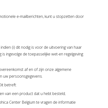
otionele e-mailberichten, kunt u stopzetten door
ien (i) dit nodig is voor de uitvoering van haar
ig is ingevolge de toepasselijke wet-en regelgeving
overeenkomst af en of zijn onze algemene
van uw persoonsgegevens.
t betreft:
ren van een product dat u hebt besteld;
ica Center Belgium te vragen de informatie