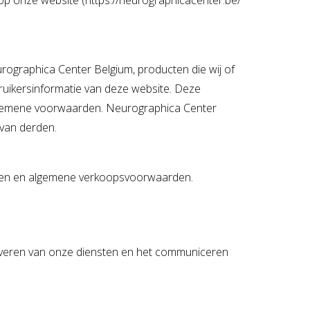
op onze website (https://neurographicacenter.be/
rographica Center Belgium, producten die wij of
uikersinformatie van deze website. Deze
algemene voorwaarden. Neurographica Center
 van derden.
arden en algemene verkoopsvoorwaarden.
everen van onze diensten en het communiceren