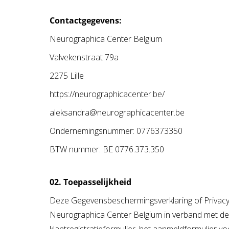
Contactgegevens:
Neurographica Center Belgium
Valvekenstraat 79a
2275 Lille
https://neurographicacenter.be/
aleksandra@neurographicacenter.be
Ondernemingsnummer: 0776373350
BTW nummer: BE 0776.373.350
02. Toepasselijkheid
Deze Gegevensbeschermingsverklaring of Privacy
Neurographica Center Belgium in verband met de p