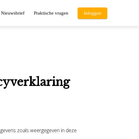
Nieuwsbrief
Praktische vragen
Inloggen
cyverklaring
sgegevens zoals weergegeven in deze