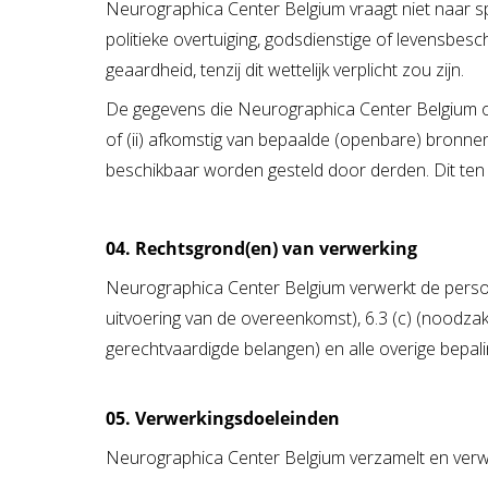
Neurographica Center Belgium vraagt niet naar sp
politieke overtuiging, godsdienstige of levensbe
geaardheid, tenzij dit wettelijk verplicht zou zijn.
De gegevens die Neurographica Center Belgium over
of (ii) afkomstig van bepaalde (openbare) bronnen
beschikbaar worden gesteld door derden. Dit ten 
04. Rechtsgrond(en) van verwerking
Neurographica Center Belgium verwerkt de persoon
uitvoering van de overeenkomst), 6.3 (c) (noodzakel
gerechtvaardigde belangen) en alle overige bepa
05. Verwerkingsdoeleinden
Neurographica Center Belgium verzamelt en verwe